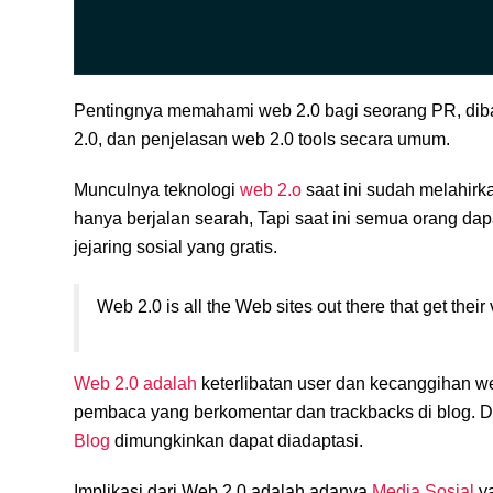
Pentingnya memahami web 2.0 bagi seorang PR, diba
2.0, dan penjelasan web 2.0 tools secara umum.
Munculnya teknologi
web 2.o
saat ini sudah melahirka
hanya berjalan searah, Tapi saat ini semua orang da
jejaring sosial yang gratis.
Web 2.0 is all the Web sites out there that get their
Web 2.0 adalah
keterlibatan user dan kecanggihan web
pembaca yang berkomentar dan trackbacks di blog. 
Blog
dimungkinkan dapat diadaptasi.
Implikasi dari Web 2.0 adalah adanya
Media Sosial
ya