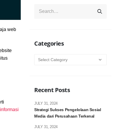
saja web
Categories
ebsite
Categories
itus
Recent Posts
ti
JULY 31, 2024
informasi
Strategi Sukses Pengelolaan Sosial
Media dari Perusahaan Terkenal
JULY 31, 2024