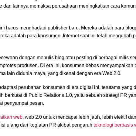
utube dan lainnya memaksa perusahaan meningkatkan cara komun
ni harus menghadapi publisher baru. Mereka adalah para blogg
reka adalah para konsumen. Internet saat ini telah mengubah p
ewaan dengan menulis blog atau posting di berbagai milis ser
emprotes produsen. Di era ini, konsumen bebas menyampaikan
ma lain didunia maya, yang dikenal dengan era Web 2.0.
ptasi perubahan konsumen di era digital ini, terutama yang 
 berkutat di Public Relations 1.0, yaitu sebuah strategi PR ya
gai penyampai pesan.
atkan web
, web 2.0 untuk mencapai lebih jauh, lebih efektif da
inisi ulang dari kegiatan PR akibat pengaruh
teknologi berbasis