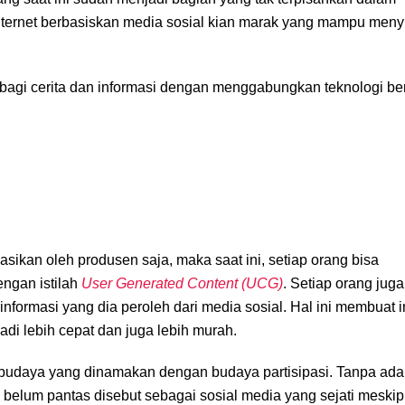
nternet berbasiskan media sosial kian marak yang mampu menyi
erbagi cerita dan informasi dengan menggabungkan teknologi b
asikan oleh produsen saja, maka saat ini, setiap orang bisa
engan istilah
User Generated Content (UCG)
. Setiap orang juga
formasi yang dia peroleh dari media sosial. Hal ini membuat i
adi lebih cepat dan juga lebih murah.
 budaya yang dinamakan dengan budaya partisipasi. Tanpa ad
al belum pantas disebut sebagai sosial media yang sejati meskip