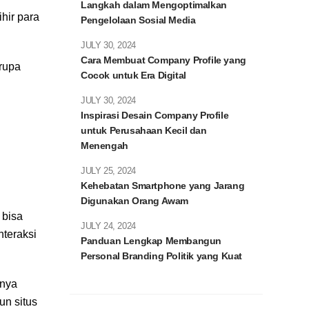
Langkah dalam Mengoptimalkan
hir para
Pengelolaan Sosial Media
JULY 30, 2024
Cara Membuat Company Profile yang
erupa
Cocok untuk Era Digital
JULY 30, 2024
Inspirasi Desain Company Profile
untuk Perusahaan Kecil dan
Menengah
JULY 25, 2024
Kehebatan Smartphone yang Jarang
Digunakan Orang Awam
 bisa
JULY 24, 2024
nteraksi
Panduan Lengkap Membangun
Personal Branding Politik yang Kuat
anya
un situs