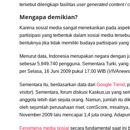
tersebut dilengkapi fasilitas
user generated content /
Mengapa demikian?
Karena sosial media sangat menekankan pada aspe
partisipasi yang terbentuk dalam sosial media tersebu
bentuknya jika tidak memiliki budaya partisipasi ya
Menurut data, Indonesia merupakan negara dengan 
sebesar 5.949.740 pengguna. Sementara Turki, yang 
per Selasa, 16 Juni 2009 pukul 17.00 WIB (
VIVAnews
Sementara itu, berdasarkan data dari
Google Trend
, 
visitor
). Sementara, forum diskusi Kaskus.us yang ser
anggota lebih dari sejuta orang. Namun, jumlah itu 
oleh sejumlah perusahaan riset. comScore, misalnya, s
November 2009 lalu mencapai 1,4 juta orang. Adapun,
Fenomena media sosial
secara fundamental saat ini