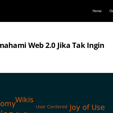
Home
Ou
ahami Web 2.0 Jika Tak Ingin