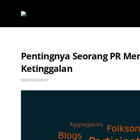
Pentingnya Seorang PR Mem
Ketinggalan
IMAM BUDIANTO