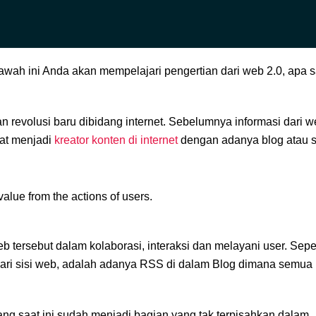
wah ini Anda akan mempelajari pengertian dari web 2.0, apa 
n revolusi baru dibidang internet. Sebelumnya informasi dari w
pat menjadi
kreator konten di internet
dengan adanya blog atau s
 value from the actions of users.
 tersebut dalam kolaborasi, interaksi dan melayani user. Seper
Dari sisi web, adalah adanya RSS di dalam Blog dimana semua
ng saat ini sudah menjadi bagian yang tak terpisahkan dalam