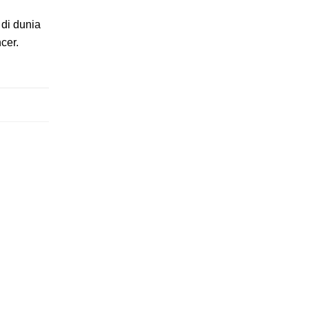
di dunia
cer.