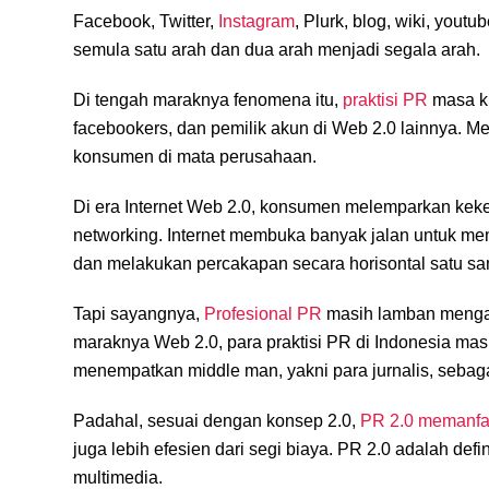
Facebook, Twitter,
Instagram
, Plurk, blog, wiki, yo
semula satu arah dan dua arah menjadi segala arah.
Di tengah maraknya fenomena itu,
praktisi PR
masa ki
facebookers, dan pemilik akun di Web 2.0 lainnya. Me
konsumen di mata perusahaan.
Di era Internet Web 2.0, konsumen melemparkan kekec
networking. Internet membuka banyak jalan untuk m
dan melakukan percakapan secara horisontal satu sa
Tapi sayangnya,
Profesional PR
masih lamban mengada
maraknya Web 2.0, para praktisi PR di Indonesia masih
menempatkan middle man, yakni para jurnalis, seba
Padahal, sesuai dengan konsep 2.0,
PR 2.0 memanfa
juga lebih efesien dari segi biaya. PR 2.0 adalah def
multimedia.