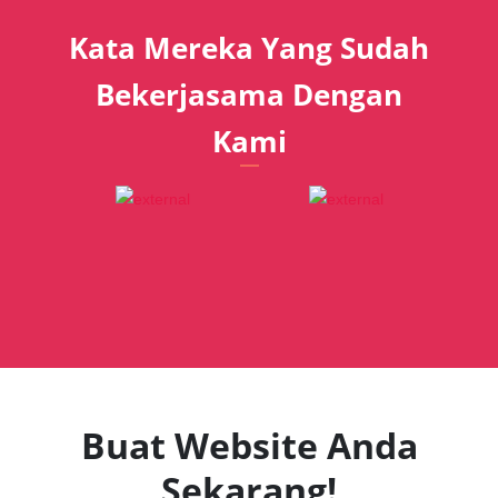
Kata Mereka Yang Sudah
Bekerjasama Dengan
Kami
Buat Website Anda
Sekarang!