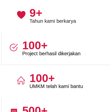
9
+
Tahun kami berkarya
100
+
Project berhasil dikerjakan
100
+
UMKM telah kami bantu
500
+