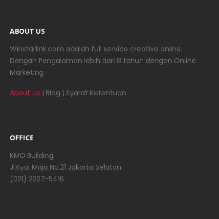
ABOUT US
Winstarlink.com adalah full service creative online.
Dengan Pengalaman lebih dari 8 tahun dengan Online
Marketing.
About Us
|
Blog
|
Syarat Ketentuan
OFFICE
KMO Building
Jl.Kyai Maja No.21 Jakarta Selatan
(021) 2227-5416