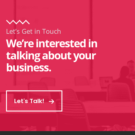
Let’s Get in Touch
We’re interested in
talking about your
business.
Let's Talk!