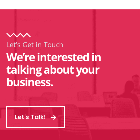
Let’s Get in Touch
We’re interested in
talking about your
business.
Let's Talk!