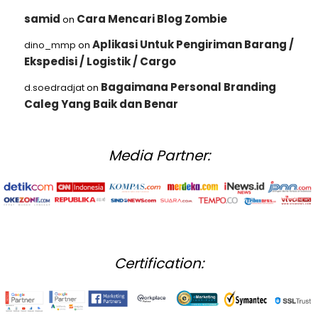
samid
Cara Mencari Blog Zombie
on
Aplikasi Untuk Pengiriman Barang /
dino_mmp
on
Ekspedisi / Logistik / Cargo
Bagaimana Personal Branding
d.soedradjat
on
Caleg Yang Baik dan Benar
Media Partner:
Certification: