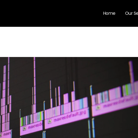
Home
Our Se