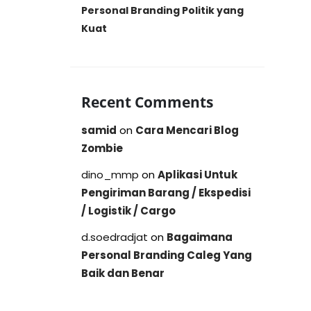
Personal Branding Politik yang
Kuat
Recent Comments
samid
on
Cara Mencari Blog
Zombie
dino_mmp
on
Aplikasi Untuk
Pengiriman Barang / Ekspedisi
/ Logistik / Cargo
d.soedradjat
on
Bagaimana
Personal Branding Caleg Yang
Baik dan Benar