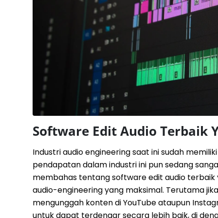
Software Edit Audio Terbaik
Industri audio engineering saat ini sudah memili
pendapatan dalam industri ini pun sedang sangat
membahas tentang software edit audio terbaik 
audio-engineering yang maksimal. Terutama jika
mengunggah konten di YouTube ataupun Instagr
untuk dapat terdengar secara lebih baik, di de