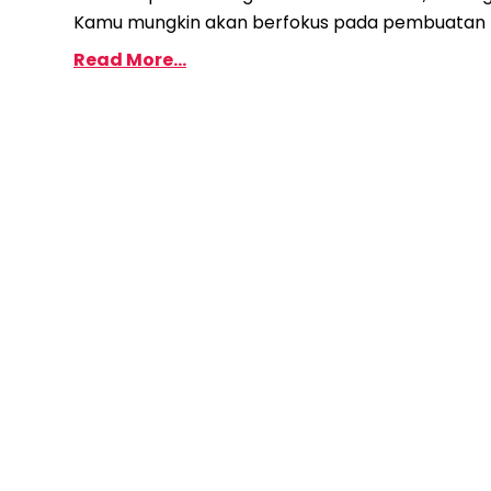
Kamu mungkin akan berfokus pada pembuatan ko
Read More...