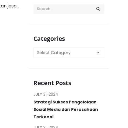
 jasa...
Categories
Categories
Recent Posts
JULY 31, 2024
Strategi Sukses Pengelolaan
Sosial Media dari Perusahaan
Terkenal
JULY 31, 2024