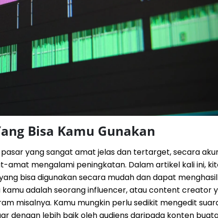
 Yang Bisa Kamu Gunakan
ki pasar yang sangat amat jelas dan tertarget, secara akum
-amat mengalami peningkatan. Dalam artikel kali ini, kit
yang bisa digunakan secara mudah dan dapat menghasilk
 kamu adalah seorang influencer, atau content creator 
am misalnya. Kamu mungkin perlu sedikit mengedit sua
ngar dengan lebih baik oleh audiens daripada konten buat