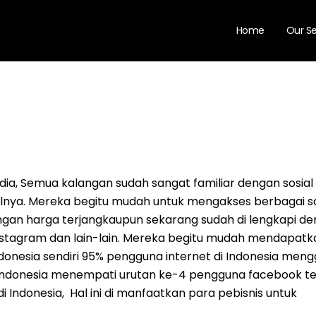
Home
Our Se
dia, Semua kalangan sudah sangat familiar dengan sosial
sialnya. Mereka begitu mudah untuk mengakses berbagai so
gan harga terjangkaupun sekarang sudah di lengkapi d
, instagram dan lain-lain. Mereka begitu mudah mendapatk
donesia sendiri 95% pengguna internet di Indonesia men
 Indonesia menempati urutan ke-4 pengguna facebook t
di Indonesia, Hal ini di manfaatkan para pebisnis untuk