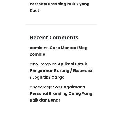
Personal Branding Politik yang
Kuat
Recent Comments
samid
on
Cara Mencari Blog
Zombie
dino_mmp
on
Aplikasi Untuk
Pengiriman Barang / Ekspedisi
/ Logistik / Cargo
d.soedradjat
on
Bagaimana
Personal Branding Caleg Yang
Baik dan Benar