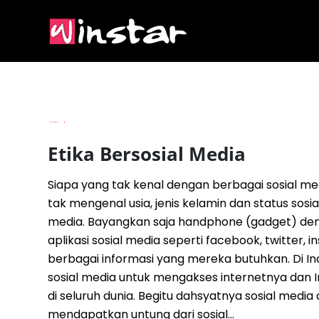
By
Imam Budianto
Etika Bersosial Media
Siapa yang tak kenal dengan berbagai sosial me
tak mengenal usia, jenis kelamin dan status so
media. Bayangkan saja handphone (gadget) den
aplikasi sosial media seperti facebook, twitter
berbagai informasi yang mereka butuhkan. Di In
sosial media untuk mengakses internetnya dan
di seluruh dunia. Begitu dahsyatnya sosial media 
mendapatkan untung dari sosial...