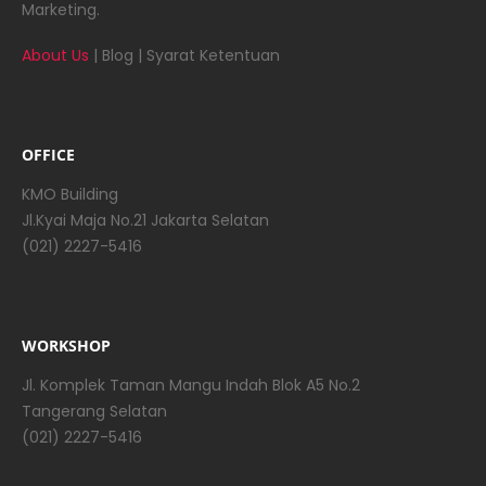
Marketing.
About Us
|
Blog
|
Syarat Ketentuan
OFFICE
KMO Building
Jl.Kyai Maja No.21 Jakarta Selatan
(021) 2227-5416
WORKSHOP
Jl. Komplek Taman Mangu Indah Blok A5 No.2
Tangerang Selatan
(021) 2227-5416