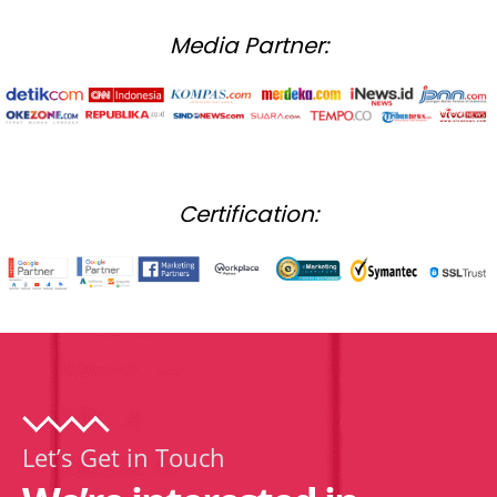
Media Partner:
Certification:
Let’s Get in Touch