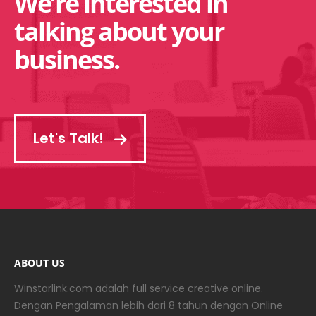
We’re interested in
talking about your
business.
Let's Talk!
ABOUT US
Winstarlink.com adalah full service creative online.
Dengan Pengalaman lebih dari 8 tahun dengan Online