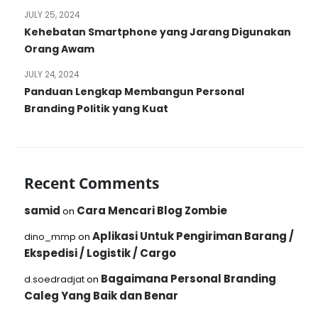
JULY 25, 2024
Kehebatan Smartphone yang Jarang Digunakan
Orang Awam
JULY 24, 2024
Panduan Lengkap Membangun Personal
Branding Politik yang Kuat
Recent Comments
samid
Cara Mencari Blog Zombie
on
Aplikasi Untuk Pengiriman Barang /
dino_mmp
on
Ekspedisi / Logistik / Cargo
Bagaimana Personal Branding
d.soedradjat
on
Caleg Yang Baik dan Benar