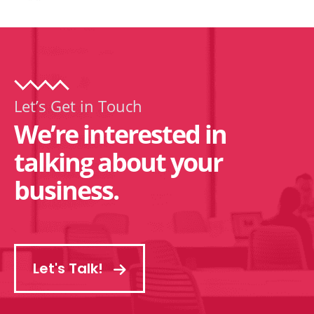
Let’s Get in Touch
We’re interested in
talking about your
business.
Let's Talk!