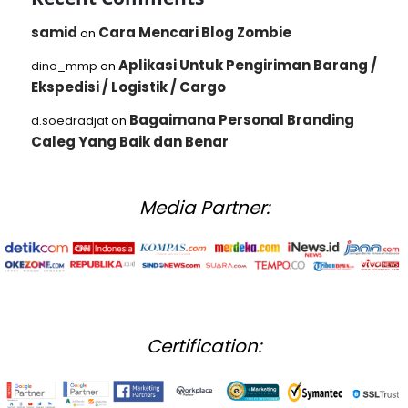
samid
Cara Mencari Blog Zombie
on
Aplikasi Untuk Pengiriman Barang /
dino_mmp
on
Ekspedisi / Logistik / Cargo
Bagaimana Personal Branding
d.soedradjat
on
Caleg Yang Baik dan Benar
Media Partner:
Certification: