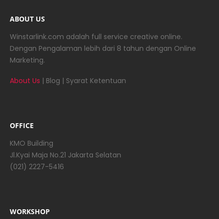
ABOUT US
Winstarlink.com adalah full service creative online.
Dengan Pengalaman lebih dari 8 tahun dengan Online
Marketing.
About Us
|
Blog
|
Syarat Ketentuan
OFFICE
KMO Building
Jl.Kyai Maja No.21 Jakarta Selatan
(021) 2227-5416
WORKSHOP