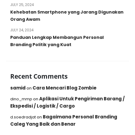
JULY 25, 2024
Kehebatan Smartphone yang Jarang Digunakan
Orang Awam
JULY 24, 2024
Panduan Lengkap Membangun Personal
Branding Politik yang Kuat
Recent Comments
samid
Cara Mencari Blog Zombie
on
Aplikasi Untuk Pengiriman Barang /
dino_mmp
on
Ekspedisi / Logistik / Cargo
Bagaimana Personal Branding
d.soedradjat
on
Caleg Yang Baik dan Benar