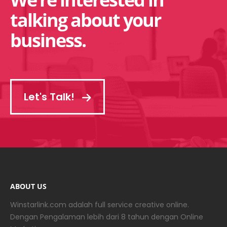
talking about your
business.
Let's Talk!
ABOUT US
Winstarlink.com adalah full service creative online.
Dengan Pengalaman lebih dari 8 tahun dengan Online