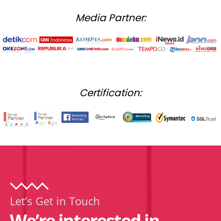
Media Partner:
Certification:
Let’s Get in Touch
We’re interested in