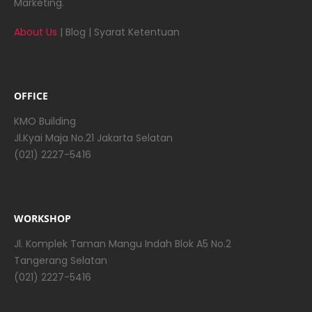
Marketing.
About Us
|
Blog
|
Syarat Ketentuan
OFFICE
KMO Building
Jl.Kyai Maja No.21 Jakarta Selatan
(021) 2227-5416
WORKSHOP
Jl. Komplek Taman Mangu Indah Blok A5 No.2
Tangerang Selatan
(021) 2227-5416