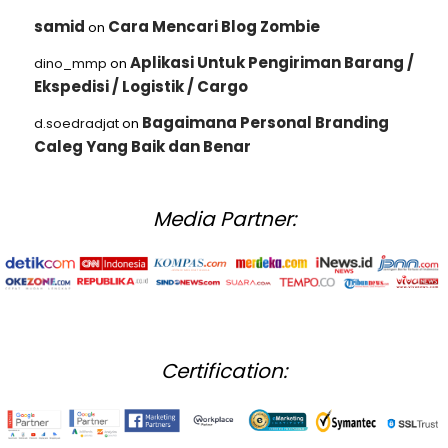
samid
Cara Mencari Blog Zombie
on
Aplikasi Untuk Pengiriman Barang /
dino_mmp
on
Ekspedisi / Logistik / Cargo
Bagaimana Personal Branding
d.soedradjat
on
Caleg Yang Baik dan Benar
Media Partner:
Certification: