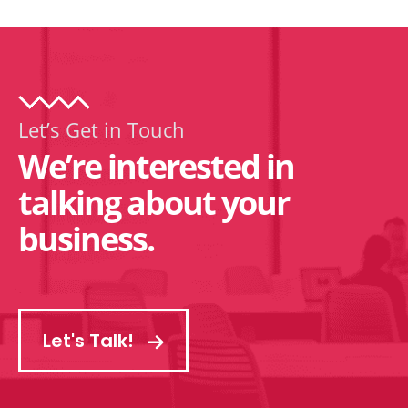
Let’s Get in Touch
We’re interested in
talking about your
business.
Let's Talk!