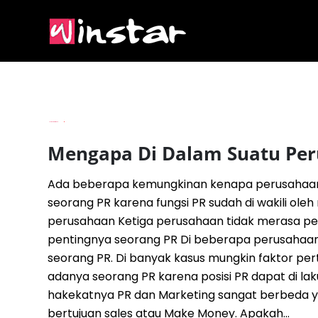
By
Imam Budianto
Mengapa Di Dalam Suatu Per
Ada beberapa kemungkinan kenapa perusahaan 
seorang PR karena fungsi PR sudah di wakili ol
perusahaan Ketiga perusahaan tidak merasa p
pentingnya seorang PR Di beberapa perusahaan 
seorang PR. Di banyak kasus mungkin faktor per
adanya seorang PR karena posisi PR dapat di la
hakekatnya PR dan Marketing sangat berbeda y
bertujuan sales atau Make Money. Apakah...