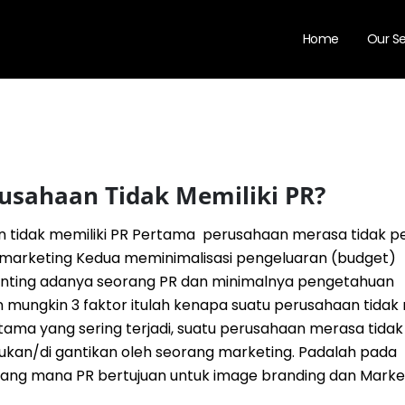
Home
Our Se
usahaan Tidak Memiliki PR?
tidak memiliki PR Pertama perusahaan merasa tidak pe
eh marketing Kedua meminimalisasi pengeluaran (budget)
enting adanya seorang PR dan minimalnya pengetahuan
mungkin 3 faktor itulah kenapa suatu perusahaan tidak 
tama yang sering terjadi, suatu perusahaan merasa tidak
kukan/di gantikan oleh seorang marketing. Padalah pada
ang mana PR bertujuan untuk image branding dan Marke