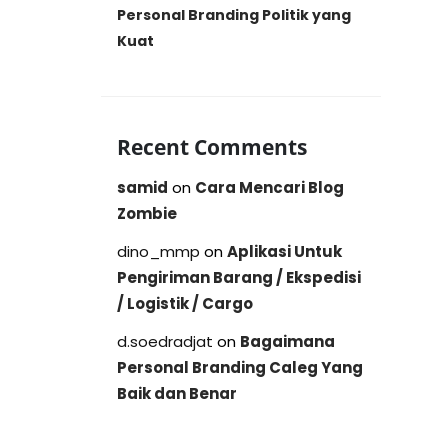
Personal Branding Politik yang
Kuat
Recent Comments
samid
on
Cara Mencari Blog
Zombie
dino_mmp
on
Aplikasi Untuk
Pengiriman Barang / Ekspedisi
/ Logistik / Cargo
d.soedradjat
on
Bagaimana
Personal Branding Caleg Yang
Baik dan Benar