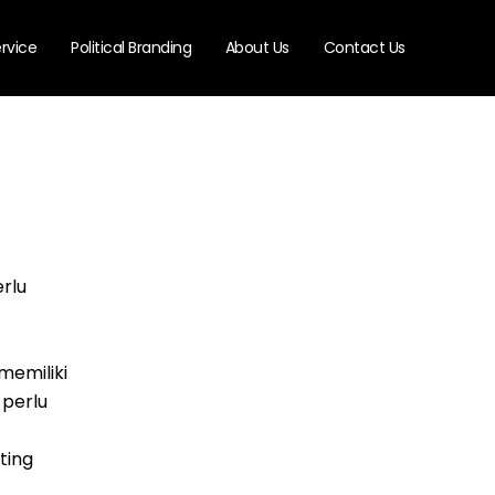
rvice
Political Branding
About Us
Contact Us
rlu
memiliki
 perlu
ting