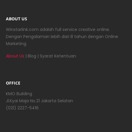
ABOUT US
Winstarlink.com adalah full service creative online.
Dengan Pengalaman lebih dari 8 tahun dengan Online
Marketing.
About Us
|
Blog
|
Syarat Ketentuan
OFFICE
KMO Building
Jl.Kyai Maja No.21 Jakarta Selatan
(021) 2227-5416