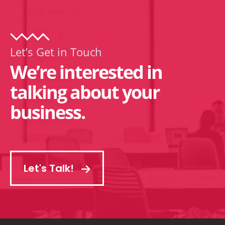
Let’s Get in Touch
We’re interested in
talking about your
business.
Let's Talk!