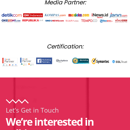
Media Partner:
Certification:
Let’s Get in Touch
We’re interested in