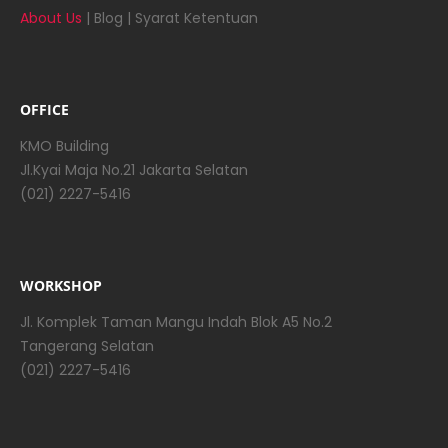
About Us
|
Blog
|
Syarat Ketentuan
OFFICE
KMO Building
Jl.Kyai Maja No.21 Jakarta Selatan
(021) 2227-5416
WORKSHOP
Jl. Komplek Taman Mangu Indah Blok A5 No.2
Tangerang Selatan
(021) 2227-5416