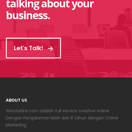
talking about your
business.
Let's Talk!
ABOUT US
Winstarlink.com adalah full service creative online.
Dengan Pengalaman lebih dari 8 tahun dengan Online
Marketing.