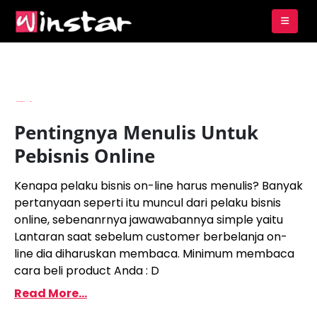
By
Imam Budianto
Pentingnya Menulis Untuk
Pebisnis Online
Kenapa pelaku bisnis on-line harus menulis? Banyak
pertanyaan seperti itu muncul dari pelaku bisnis
online, sebenanrnya jawawabannya simple yaitu
Lantaran saat sebelum customer berbelanja on-
line dia diharuskan membaca. Minimum membaca
cara beli product Anda : D
Read More...