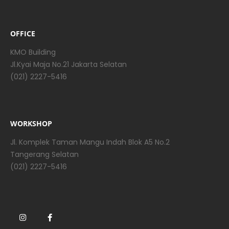
OFFICE
KMO Building
Jl.Kyai Maja No.21 Jakarta Selatan
(021) 2227-5416
WORKSHOP
Jl. Komplek Taman Mangu Indah Blok A5 No.2
Tangerang Selatan
(021) 2227-5416