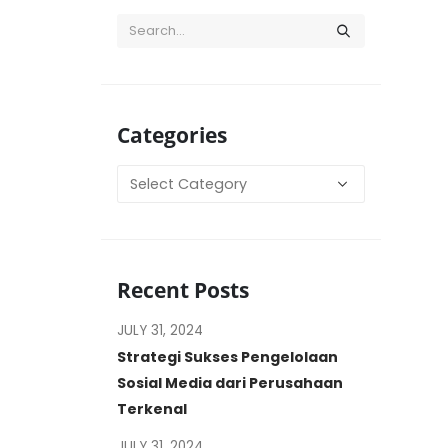
Categories
Categories
Recent Posts
JULY 31, 2024
Strategi Sukses Pengelolaan
Sosial Media dari Perusahaan
Terkenal
JULY 31, 2024