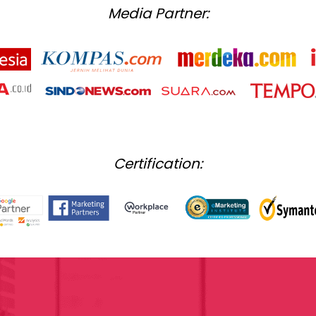
Media Partner:
Certification: