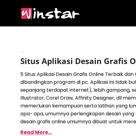
By
Bintangraksa
Situs Aplikasi Desain Grafis 
5 Situs Aplikasi Desain Grafis Online Terbaik dan
dibandingkan program di pc. Aplikasi ini tidak bu
sepanjang terdapat internet), lebih gampang, 
Illustrator, Corel Draw, Affinity Designer, dll me
memerlukan kemampuan serta latihan yang lum
apa- apa, umumnya perlengkapan desain yang ber
desain grafis online umumnya dibuat untuk mer
Read More...