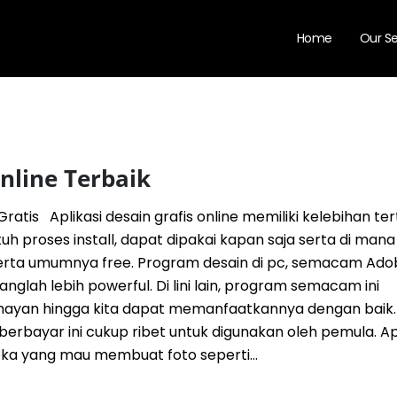
Home
Our Se
Online Terbaik
 Gratis Aplikasi desain grafis online memiliki kelebihan te
tuh proses install, dapat dipakai kapan saja serta di mana
serta umumnya free. Program desain di pc, semacam Ad
manglah lebih powerful. Di lini lain, program semacam ini
ayan hingga kita dapat memanfaatkannya dengan baik.
bayar ini cukup ribet untuk digunakan oleh pemula. Apl
eka yang mau membuat foto seperti...