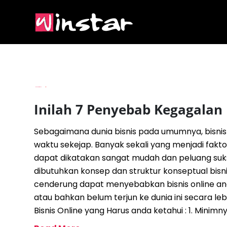
By
Imam Budianto
Inilah 7 Penyebab Kegagalan 
Sebagaimana dunia bisnis pada umumnya, bisnis
waktu sekejap. Banyak sekali yang menjadi fakto
dapat dikatakan sangat mudah dan peluang sukse
dibutuhkan konsep dan struktur konseptual bisni
cenderung dapat menyebabkan bisnis online an
atau bahkan belum terjun ke dunia ini secara l
Bisnis Online yang Harus anda ketahui : 1. Mini