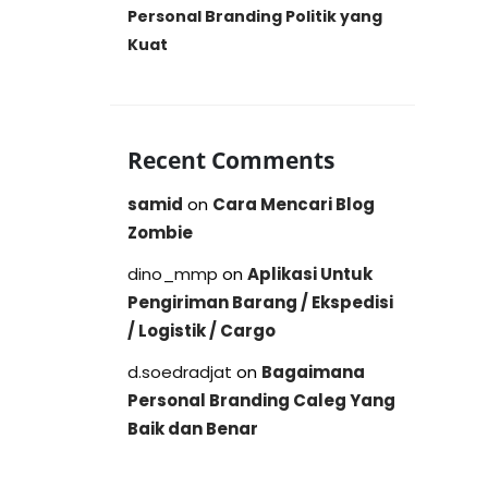
Personal Branding Politik yang
Kuat
Recent Comments
samid
on
Cara Mencari Blog
Zombie
dino_mmp
on
Aplikasi Untuk
Pengiriman Barang / Ekspedisi
/ Logistik / Cargo
d.soedradjat
on
Bagaimana
Personal Branding Caleg Yang
Baik dan Benar