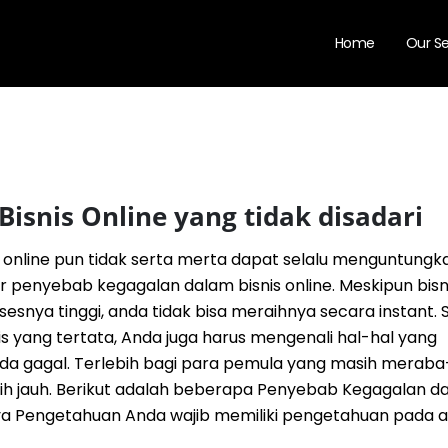
Home
Our Se
Bisnis Online yang tidak disadari
 online pun tidak serta merta dapat selalu menguntung
r penyebab kegagalan dalam bisnis online. Meskipun bisni
snya tinggi, anda tidak bisa meraihnya secara instant. S
s yang tertata, Anda juga harus mengenali hal-hal yang
da gagal. Terlebih bagi para pemula yang masih merab
ebih jauh. Berikut adalah beberapa Penyebab Kegagalan d
mnya Pengetahuan Anda wajib memiliki pengetahuan pada ap