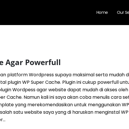
Home
Our Se
e Agar Powerfull
n platform Wordpress supaya maksimal serta mudah di
al plugin WP Super Cache. Plugin ini cukup powerfull unt
ugin Wordpess agar website dapat mudah di akses oleh v
r Cache. Namun kali ini saya akan coba menulis cara set
emplate yang merekomendasikan untuk menggunakan WP
salah satu website saya yang di haruskan menginstal WP
...