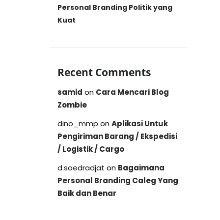
Personal Branding Politik yang
Kuat
Recent Comments
samid
on
Cara Mencari Blog
Zombie
dino_mmp
on
Aplikasi Untuk
Pengiriman Barang / Ekspedisi
/ Logistik / Cargo
d.soedradjat
on
Bagaimana
Personal Branding Caleg Yang
Baik dan Benar