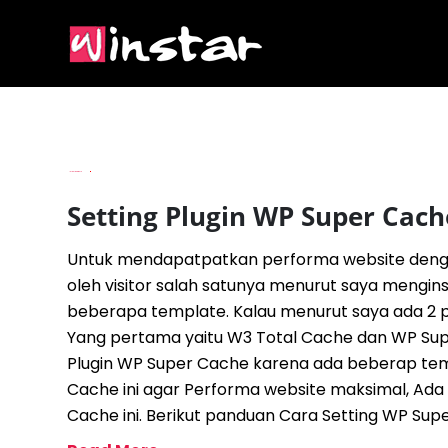
By
Imam Budianto
Setting Plugin WP Super Cach
Untuk mendapatpatkan performa website denga
oleh visitor salah satunya menurut saya menginst
beberapa template. Kalau menurut saya ada 2 pl
Yang pertama yaitu W3 Total Cache dan WP Supe
Plugin WP Super Cache karena ada beberap t
Cache ini agar Performa website maksimal, Ada 
Cache ini. Berikut panduan Cara Setting WP Super