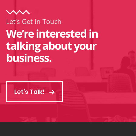
Let’s Get in Touch
We’re interested in
talking about your
business.
Let's Talk!