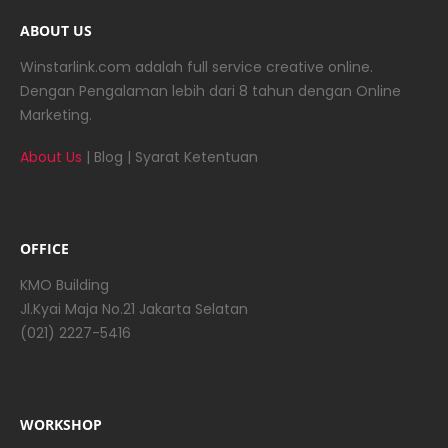
ABOUT US
Winstarlink.com adalah full service creative online.
Dengan Pengalaman lebih dari 8 tahun dengan Online
Marketing.
About Us
|
Blog
|
Syarat Ketentuan
OFFICE
KMO Building
Jl.Kyai Maja No.21 Jakarta Selatan
(021) 2227-5416
WORKSHOP