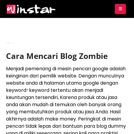
By
Imam Budianto
Cara Mencari Blog Zombie
Menjadi pemenang di mesin pencari google adalah
keinginan dari pemilik website. Dengan munculnya
website anda di halaman utama google dengan
keyword-keyword tertentu akan menjadi
keuntungan tersendiri, Karena produk atau jasa
anda akan mudah di temukan oleh banyak orang
yang membutuhkan produk atau jasa Anda. Hasil
akhirnya adalah make money. Peringkat di mesin
pencari tidak lepas dari bantuan para blog dummy
yang di miliki seseorang, sering kali para praktisi