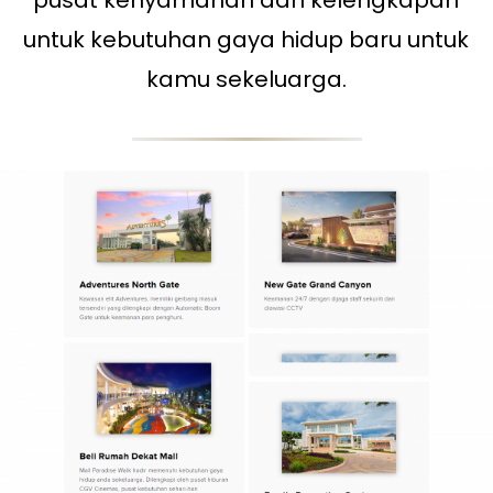
pusat kenyamanan dan kelengkapan
untuk kebutuhan gaya hidup baru untuk
kamu sekeluarga.