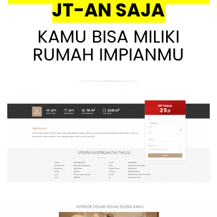
JT-AN SAJA
KAMU BISA MILIKI
RUMAH IMPIANMU